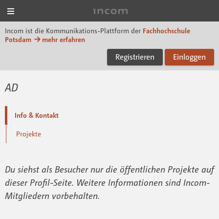
Menü
Incom FHP
Incom ist die Kommunikations-Plattform der
Fachhochschule
Potsdam
mehr erfahren
Registrieren
Einloggen
AD
Info & Kontakt
Projekte
Du siehst als Besucher nur die öffentlichen Projekte auf
dieser Profil-Seite. Weitere Informationen sind Incom-
Mitgliedern vorbehalten.