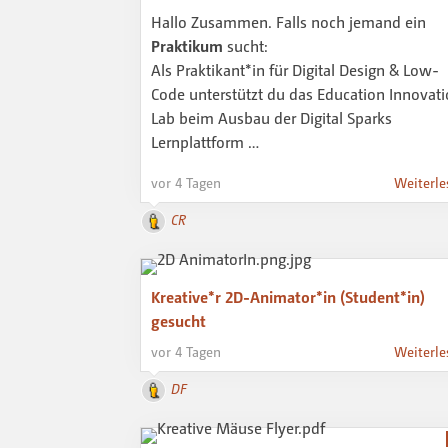
Hallo Zusammen. Falls noch jemand ein
Praktikum
sucht:
Als Praktikant*in für Digital Design & Low-
Code unterstützt du das Education Innovat
Lab beim Ausbau der Digital Sparks
Lernplattform …
vor 4 Tagen
Weiterle
CR
Kreative*r 2D-Animator*in (Student*in)
gesucht
vor 4 Tagen
Weiterle
DF