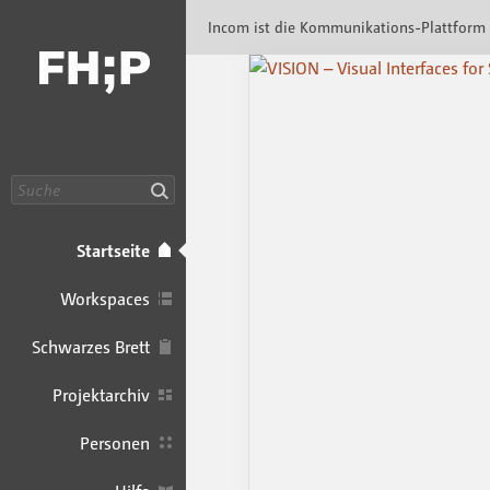
Incom FHP · Incom Kommunikationsplattfor
Incom ist die Kommunikations-Plattform
Suche
Startseite
Workspaces
Schwarzes Brett
Projektarchiv
Personen