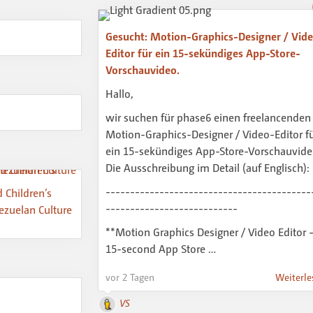
Gesucht: Motion-Graphics-Designer / Vid
Editor für ein 15-sekündiges App-Store-
Vorschauvideo.
Hallo,
wir suchen für phase6 einen freelancenden
Motion-Graphics-Designer / Video-Editor f
ein 15-sekündiges App-Store-Vorschauvide
Die Ausschreibung im Detail (auf Englisch):
------------------------------------------
d Children’s
---------------------------
ezuelan Culture
**Motion Graphics Designer / Video Editor
15-second App Store …
vor 2 Tagen
Weiterle
VS