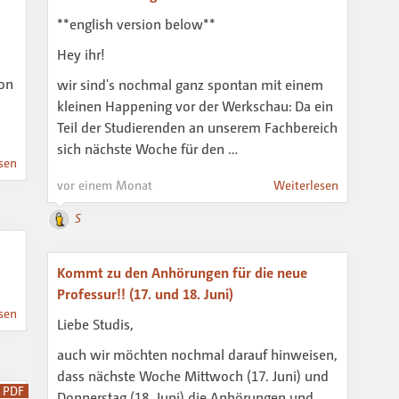
**english version below**
Hey ihr!
ion
wir sind's nochmal ganz spontan mit einem
kleinen Happening vor der Werkschau: Da ein
Teil der Studierenden an unserem Fachbereich
sich nächste Woche für den …
sen
vor einem Monat
Weiterlesen
S
Kommt zu den Anhörungen für die neue
Professur!! (17. und 18. Juni)
sen
Liebe Studis,
auch wir möchten nochmal darauf hinweisen,
dass nächste Woche Mittwoch (17. Juni) und
PDF
Donnerstag (18. Juni) die Anhörungen und