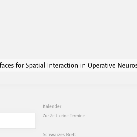
faces for Spatial Interaction in Operative Neuro
Kalender
Zur Zeit keine Termine
Schwarzes Brett