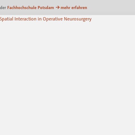
m
 der
Fachhochschule Potsdam
mehr erfahren