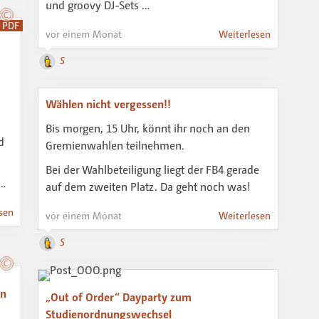
und groovy DJ-Sets …
PDF
vor einem Monat
Weiterlesen
S
Wählen nicht vergessen!!
Bis morgen, 15 Uhr, könnt ihr noch an den
d
Gremienwahlen teilnehmen.
Bei der Wahlbeteiligung liegt der FB4 gerade
 …
auf dem zweiten Platz. Da geht noch was!
sen
vor einem Monat
Weiterlesen
S
on
„Out of Order“ Dayparty zum
Studienordnungswechsel