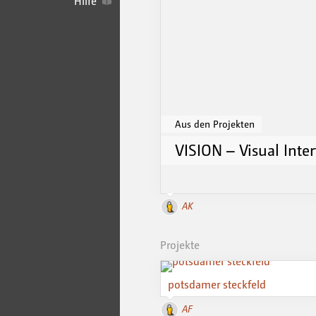
Hilfe
Aus den Projekten
VISION – Visual Inter
AK
Projekte
potsdamer steckfeld
AF