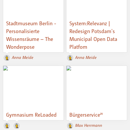
Stadtmuseum Berlin -
System:Relevanz |
Personalisierte
Redesign Potsdam's
Wissensräume – The
Municipal Open Data
Wonderpose
Platfom
Anna Meide
Anna Meide
Gymnasium ReLoaded
Bürgerservice²¹
Max Herrmann