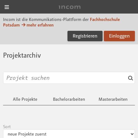
Menü
Incom FHP
Incom ist die Kommunikations-Plattform der
Fachhochschule
Potsdam
mehr erfahren
Registrieren
Einloggen
Projektarchiv
Alle Projekte
Bachelorarbeiten
Masterarbeiten
Sort