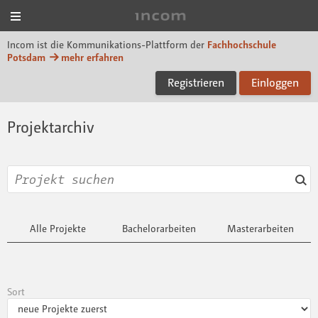
Menü
Incom FHP
Incom ist die Kommunikations-Plattform der
Fachhochschule
Potsdam
mehr erfahren
Registrieren
Einloggen
Projektarchiv
Alle Projekte
Bachelorarbeiten
Masterarbeiten
Sort