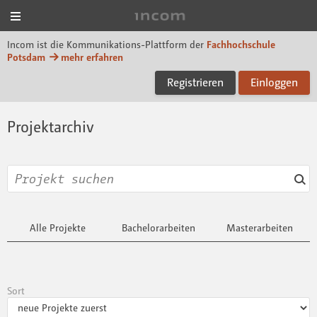
Menü
Incom FHP
Incom ist die Kommunikations-Plattform der
Fachhochschule
Potsdam
mehr erfahren
Registrieren
Einloggen
Projektarchiv
Alle Projekte
Bachelorarbeiten
Masterarbeiten
Sort