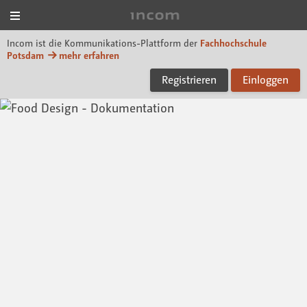
Menü
Incom FHP
Incom ist die Kommunikations-Plattform der
Fachhochschule
Potsdam
mehr erfahren
Registrieren
Einloggen