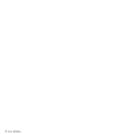
© Eric Wätke