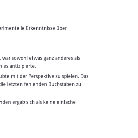
erimentelle Erkenntnisse über
, war sowohl etwas ganz anderes als
 es antizipierte.
bte mit der Perspektive zu spielen. Das
die letzten fehlenden Buchstaben zu
den ergab sich als keine einfache