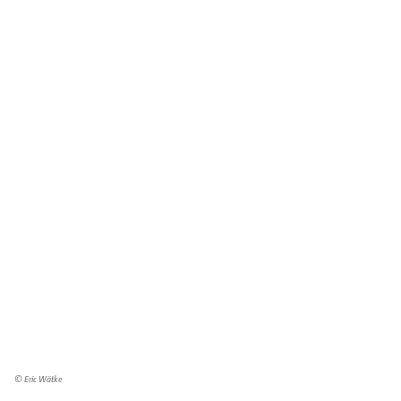
© Eric Wätke