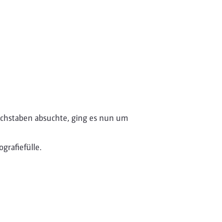
uchstaben absuchte, ging es nun um
grafiefülle.