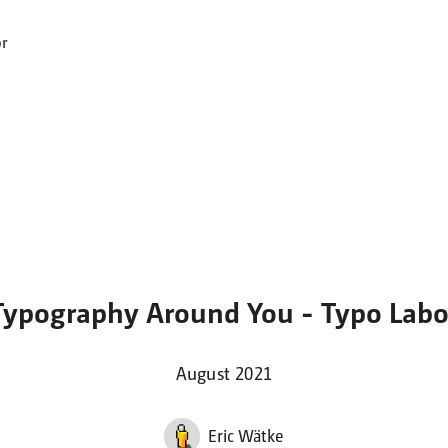
Typography Around You - Typo Labo
August 2021
Eric Wätke