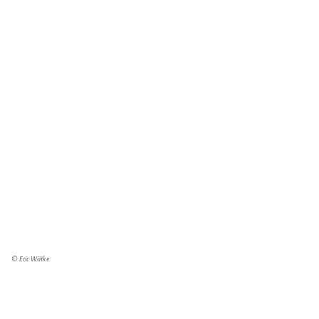
© Eric Wätke